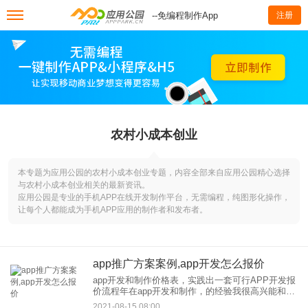
--免编程制作App
注册
农村小成本创业
本专题为应用公园的农村小成本创业专题，内容全部来自应用公园精心选择
与农村小成本创业相关的最新资讯。
应用公园是专业的手机APP在线开发制作平台，无需编程，纯图形化操作，
让每个人都能成为手机APP应用的制作者和发布者。
app推广方案案例,app开发怎么报价
app开发和制作价格表，实践出一套可行APP开发报
价流程年在app开发和制作，的经验我很高兴能和大
家分享一些实践经验。发现app开发和制作的价格手
2021-08-15 08:00