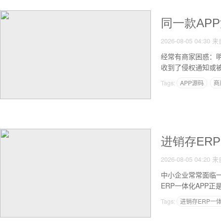
同一款AP
2026-08-05 04:30
来
经常有商家困惑：
收到了侵权通知或
Tags:
APP源码
商
进销存ER
2026-08-05 04:20
来
中小企业常常面临
ERP一体化APP
复劳动转向真正的
Tags:
进销存ERP一体