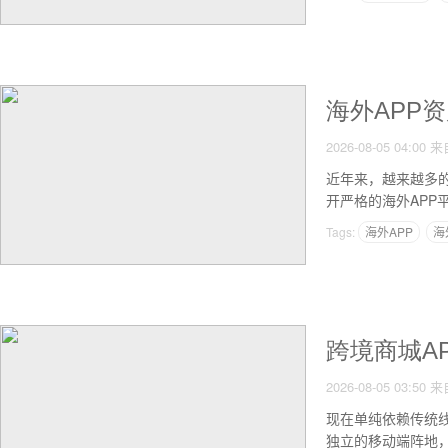
海外APP
2026-08-05 04:00
来
近年来，越来越多
开严格的海外AP
Tags:
海外APP
海
跨境商城A
2026-08-05 03:50
来
现在单纯依赖传统
独立的移动端阵地