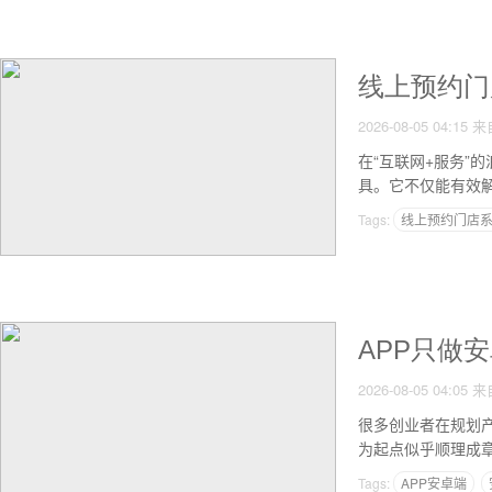
线上预约门
2026-08-05 04:15
来
在“互联网+服务
具。它不仅能有效
Tags:
线上预约门店
APP只做
2026-08-05 04:05
来
很多创业者在规划
为起点似乎顺理成
Tags:
APP安卓端