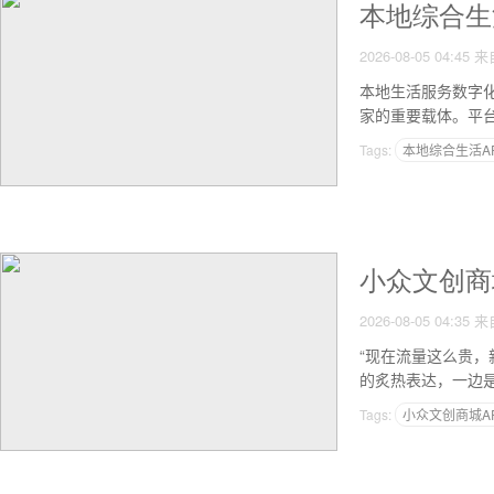
本地综合生
2026-08-05 04:45
来
本地生活服务数字
家的重要载体。平
Tags:
本地综合生活A
小众文创商
2026-08-05 04:35
来
“现在流量这么贵，
的炙热表达，一边
Tags:
小众文创商城A