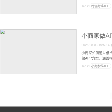
Tags:
跨境商城APP
小商家做A
2026-08-03 19:50
来
小商家如何通过低
做APP方案，涵
Tags:
小商家做APP