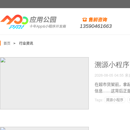
13590461663
首页
行业资讯
>
溯源小程序
2026-08-05 04:55
来
在超市货架前，拿
信息……这背后正
信。
Tags:
溯源小程序