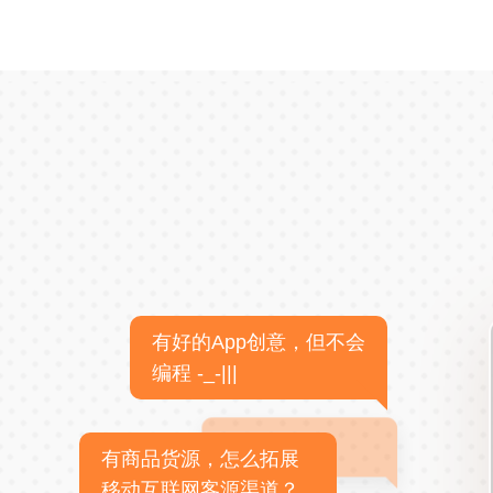
有好的App创意，但不会
编程 -_-|||
有商品货源，怎么拓展
移动互联网客源渠道？