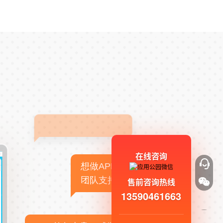
在线咨询
想做APP，但没有技术
团队支持
售前咨询热线
13590461663