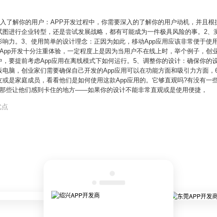
深入了解你的用户：APP开发过程中，你需要深入的了解你的用户动机，并且
图进行企业转型，还是尝试发展战略，都有可能成为一件极具风险的事。2、测试
响力。3、使用简单的设计理念：正因为如此，移动App应用应该非常便于使
App开发十分注重体验，一定程度上是因为当用户不在线上时，举个例子，创业
，要提前考虑App应用在离线模式下如何运行。5、调整你的设计：确保你的
电脑，创业家们需要确保自己开发的App应用可以在功能方面和吸引力方面，
或是家庭成员，看看他们是如何使用这款App应用的。它够直观吗?有没有一
注那些让他们感到卡住的地方——如果你的设计不能非常直观或是使用便捷，
优点