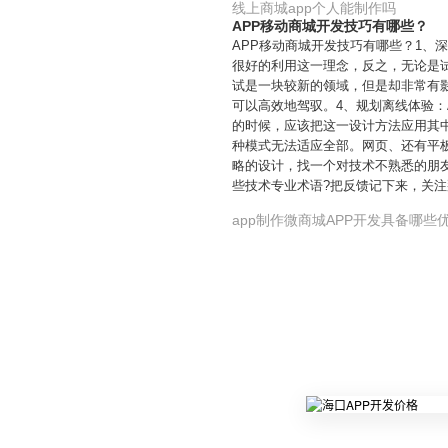
线上商城app个人能制作吗
APP移动商城开发技巧有哪些？
APP移动商城开发技巧有哪些？1、
很好的利用这一理念，反之，无论是试
试是一块较新的领域，但是却非常有影
可以高效地驾驭。4、规划离线体验：
的时候，应该把这一设计方法应用其中
种模式无法适应全部。网页、还有平板
略的设计，找一个对技术不熟悉的朋友
些技术专业术语?把反馈记下来，关
app制作微商城APP开发具备哪些