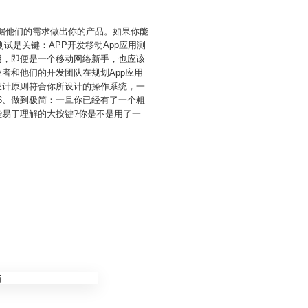
根据他们的需求做出你的产品。如果你能
是关键：APP开发移动App应用测
用，即便是一个移动网络新手，也应该
者和他们的开发团队在规划App应用
设计原则符合你所设计的操作系统，一
6、做到极简：一旦你已经有了一个粗
些易于理解的大按键?你是不是用了一