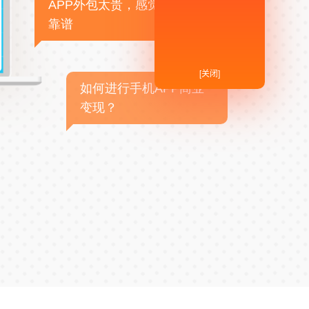
APP外包太贵，感觉不
靠谱
[关闭]
如何进行手机APP商业
变现？