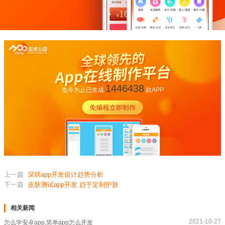
1446438
迄今为止已生成
款APP
上一篇
深圳app开发设计趋势分析
下一篇
皮肤测试app开发 趋于定制护肤
相关新闻
2021-10-27
怎么学安卓app,简单app怎么开发