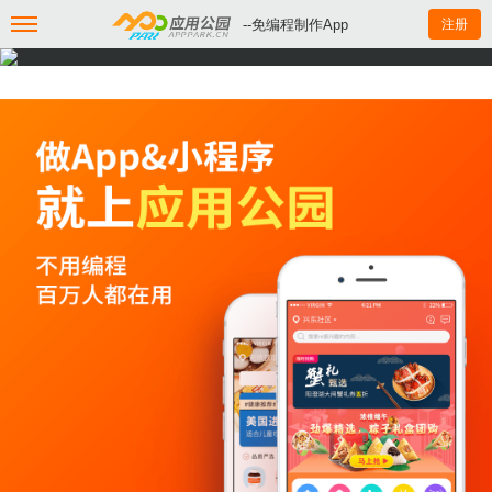
--免编程制作App
注册