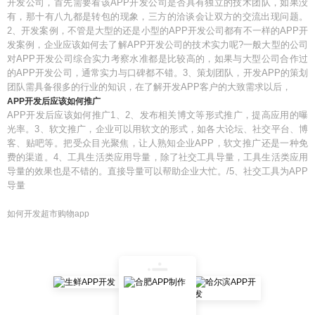
开发公司，首先需要看该APP开发公司是否具有独立的技术团队，如果没
有，那十有八九都是转包的现象，三方的洽谈会让双方的交流出现问题。
2、开发案例，不管是大型的还是小型的APP开发公司都有不一样的APP开
发案例，企业应该如何去了解APP开发公司的技术实力呢?一般大型的公司
对APP开发公司综合实力考察水准都是比较高的，如果与大型公司合作过
的APP开发公司，通常实力与口碑都不错。3、策划团队，开发APP的策划
团队需具备很多的行业的知识，在了解开发APP客户的大致需求以后，
APP开发后应该如何推广
APP开发后应该如何推广1、2、发布相关博文等形式推广，提高应用的曝
光率。3、软文推广，企业可以用软文的形式，如各大论坛、社交平台、博
客、贴吧等。把受众目光聚焦，让人熟知企业APP，软文推广还是一种免
费的渠道。4、工具生活类应用导量，除了社交工具导量，工具生活类应用
导量的效果也是不错的。直接导量可以帮助企业大忙。/5、社交工具为APP
导量
如何开发超市购物app