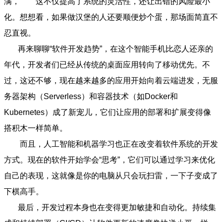
满， 这不仅提高了系统的灵活性，还让出错的风险最小
化。想想看，如果做汉堡的人还要顺便炒个蛋，那场面简直不
忍直视。
再来聊聊“软件开发趋势”，在这个智能手机比恋人还亲的
年代，开发者们已经从传统的桌面应用转向了移动优先。不
过，这还不够，现在越来越多的应用开始向着云端进发，无服
务器架构（Serverless）和容器技术（如Docker和
Kubernetes）成了新宠儿，它们让应用的部署和扩展变得像
搭积木一样简单。
而且，人工智能和机器学习也正在改变着软件系统的开发
方式。现在的软件开始学会“思考”，它们可以通过学习来优化
自己的表现，这就像是你的电脑从只会玩扫雷，一下子变成了
下棋高手。
最后，开发过程本身也在变得更加敏捷和自动化。持续集