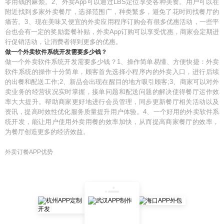
零用钱的麻烦。2、外卖App可以通过LBS定位享受各种美食。用户可以在
附近找到多家外卖餐厅，选择范围广，种类繁多，避免了花时间找餐厅的
痛苦。3、现在美味又便宜的外卖应用程序订购会有很多优惠活动，一些平
台也会有一定的奖励套餐补贴，外卖App订购可以享受优惠，商家会定期进
行促销活动，让消费者得到更多的优惠。
做一个外卖软件系统开发需要多少钱？
做一个外卖软件系统开发需要多少钱？1、操作简单易懂、方便快捷：外卖
软件系统的操作十分简单，顾客首先选择小程序内的外卖入口，进行后续
的出餐和配送工作;2、新品会出现在醒目的地方吸引顾客;3、商家可以对外
卖业务的经营状况实时掌握，接单问题和配送问题的解决使得餐厅运作效
率大大提升。帮助商家更好地进行会员管理，同步更新餐厅相关活动以及
资讯，提高时效性优化服务质量提升用户体验。4、一个好用的外卖软件系
统开发，能让用户使用外卖用餐的效率加快，从而提高商家餐厅的效率，
为餐厅创造更多的经济效益。
外卖订餐APP优势