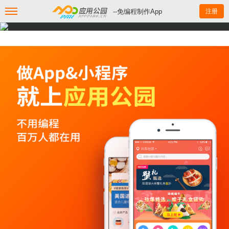
--免编程制作App
注册