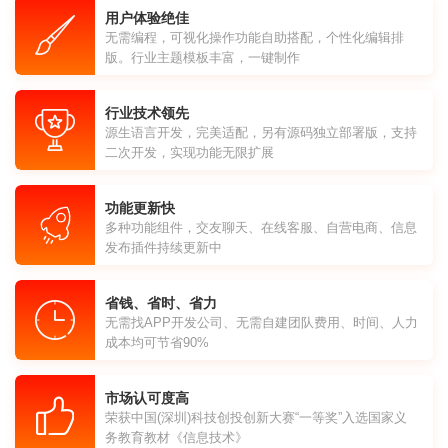
用户体验绝佳
无需编程，可视化操作功能自助搭配，个性化编辑排
版。行业主题模板丰富，一键制作
行业技术领先
源生语言开发，完美适配，另有源码独立部署版，支持
二次开发，实现功能无限扩展
功能更新快
多种功能组件，交友聊天、在线客服、自营电商、信息
发布插件持续更新中
省钱、省时、省力
无需找APP开发公司、无需自建团队费用、时间、人力
成本均可节省90%
市场认可度高
荣获中国(深圳)科技创投创新大赛“一等奖”入选国家义
务教育教材《信息技术》