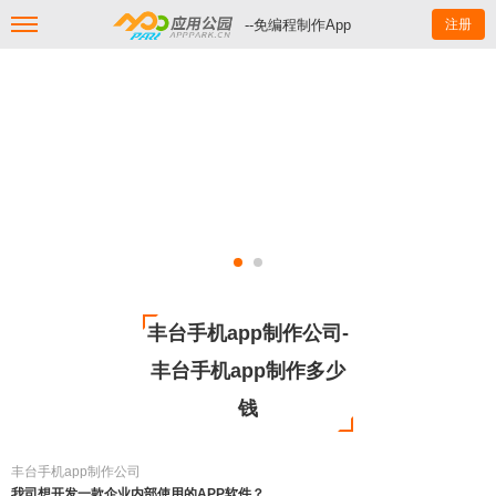
--免编程制作App
注册
丰台手机app制作公司-
丰台手机app制作多少
钱
丰台手机app制作公司
我司想开发一款企业内部使用的APP软件？