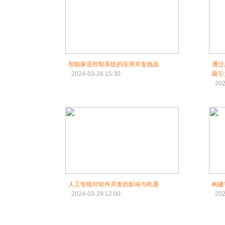
智能家居控制系统的应用开发挑战
通过
2024-03-28 15:30
吸引
202
人工智能对软件开发的影响与机遇
构建
2024-03-29 12:00
202