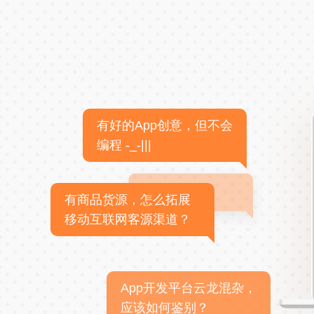
有好的App创意，但不会
编程 -_-|||
有商品货源，怎么拓展
移动互联网客源渠道？
App开发平台云龙混杂，
应该如何鉴别？