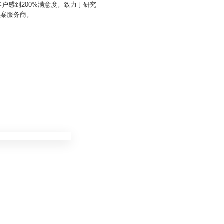
客户感到200%满意度。致力于研究
全案服务商。