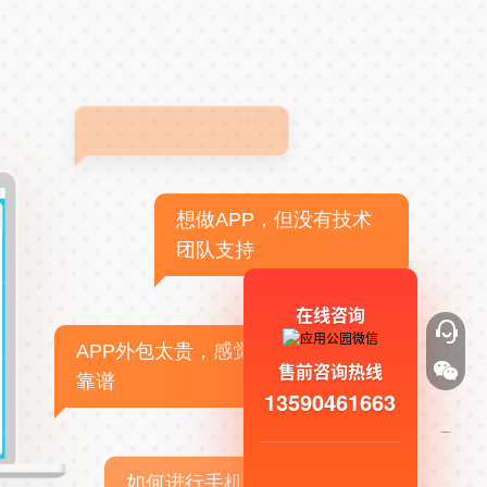
想做APP，但没有技术
团队支持
在线咨询
APP外包太贵，感觉不
售前咨询热线
靠谱
13590461663
如何进行手机APP商业