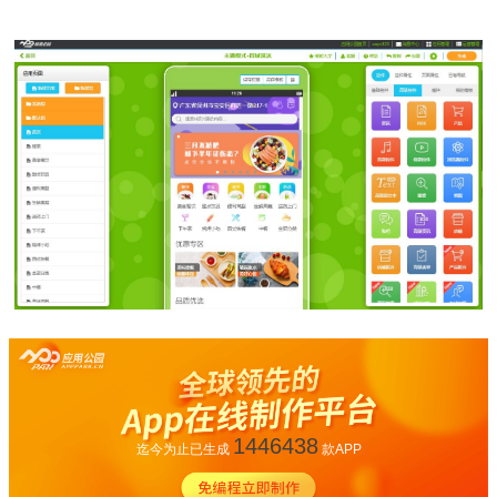
1446438
迄今为止已生成
款APP