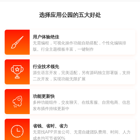
选择应用公园的五大好处
用户体验绝佳
无需编程，可视化操作功能自助搭配，个性化编辑排
版。行业主题模板丰富，一键制作
行业技术领先
源生语言开发，完美适配，另有源码独立部署版，支持
二次开发，实现功能无限扩展
功能更新快
多种功能组件，交友聊天、在线客服、自营电商、信息
发布插件持续更新中
省钱、省时、省力
无需找APP开发公司、无需自建团队费用、时间、人力
成本均可节省90%