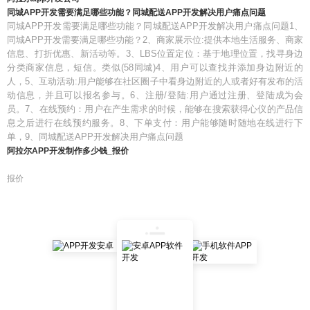
同城APP开发需要满足哪些功能？同城配送APP开发解决用户痛点问题
同城APP开发需要满足哪些功能？同城配送APP开发解决用户痛点问题1、
同城APP开发需要满足哪些功能？2、商家展示位:提供本地生活服务、商家
信息、打折优惠、新活动等。3、LBS位置定位：基于地理位置，找寻身边
分类商家信息，短信。类似(58同城)4、用户可以查找并添加身边附近的
人，5、互动活动:用户能够在社区圈子中看身边附近的人或者好有发布的活
动信息，并且可以报名参与。6、注册/登陆:用户通过注册、登陆成为会
员。7、在线预约：用户在产生需求的时候，能够在搜索获得心仪的产品信
息之后进行在线预约服务。8、下单支付：用户能够随时随地在线进行下
单，9、同城配送APP开发解决用户痛点问题
阿拉尔APP开发制作多少钱_报价
报价