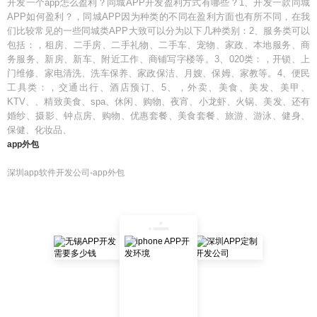
开发一个app怎么盈利？同城APP开发盈利方式有哪些？1、开发一款同城
APP如何盈利？，同城APP因为种类的不同在盈利方面也有所不同，在我
们比较常见的一些同城类APP大致可以分为以下几种类别：2、服务类可以
包括：，租房、二手房、二手礼物、二手车、宠物、家政、本地服务、商
务服务、新房、新车、附近工作、商铺写字楼等。3、020类：，开锁、上
门维修、家电清洗、洗车保养、家政保洁、月嫂、保姆、家教等。4、便民
工具类：，交通出行、酒店预订、5、，外卖、美食、美发、美甲、
KTV、、精致美食、spa、休闲、购物、夜宵、小龙虾、火锅、美发、还有
婚纱、摄影、钟点房、购物、优惠套餐、美食套餐、旅游、游泳、健身、
保健、化妆品、
app外包
深圳app软件开发公司-app外包