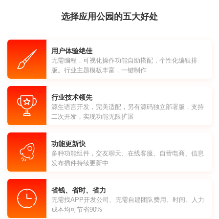
选择应用公园的五大好处
用户体验绝佳
无需编程，可视化操作功能自助搭配，个性化编辑排
版。行业主题模板丰富，一键制作
行业技术领先
源生语言开发，完美适配，另有源码独立部署版，支持
二次开发，实现功能无限扩展
功能更新快
多种功能组件，交友聊天、在线客服、自营电商、信息
发布插件持续更新中
省钱、省时、省力
无需找APP开发公司、无需自建团队费用、时间、人力
成本均可节省90%