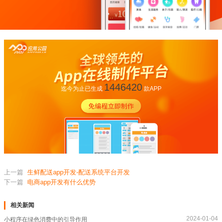
1446420
迄今为止已生成
款APP
上一篇
生鲜配送app开发-配送系统平台开发
下一篇
电商app开发有什么优势
相关新闻
2024-01-04
小程序在绿色消费中的引导作用