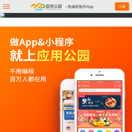
--免编程制作App
注册