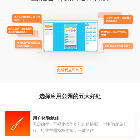
免编程立即制作
选择应用公园的五大好处
用户体验绝佳
无需编程，可视化操作功能自助搭配，个性化编辑排
版。行业主题模板丰富，一键制作