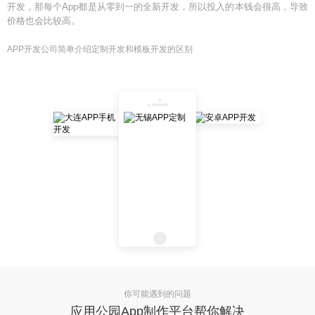
开发，那每个App都是从零到一的全新开发，所以投入的本钱会很高，导致
价格也会比较高。
APP开发公司简单介绍定制开发和模板开发的区别
你可能遇到的问题
应用公园App制作平台帮你解决