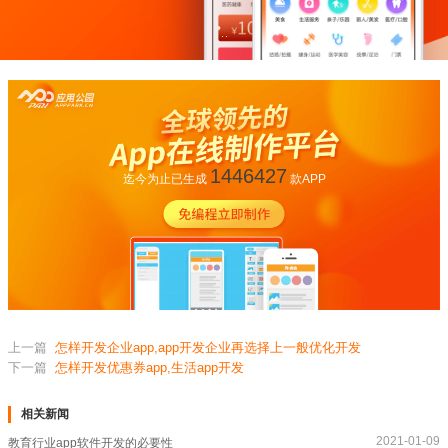
1446427
迄今为止已生成
款APP
上一篇
怎样开发企业app,app开发企业再选择上一般优化开发
下一篇
怎样开发优惠券app,生活app开发
相关新闻
2021-01-09
教育行业app软件开发的必要性