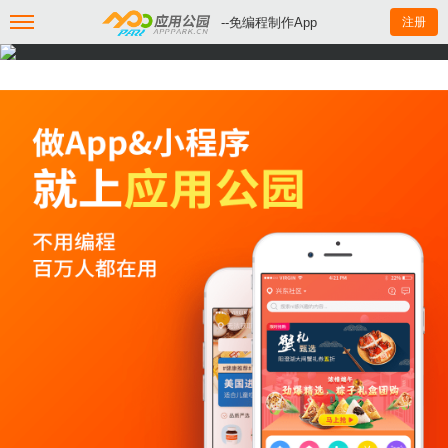
--免编程制作App
注册