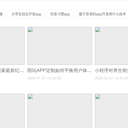
建
大学生创业开发app
饮食习惯app
基于安卓的app开发用什么技术
家电小程序开启智慧家庭新纪元
陪玩APP定制如何平衡用户体验与商业利益？
2024-01-31 19:30:00
2024-02-01 15:45:0