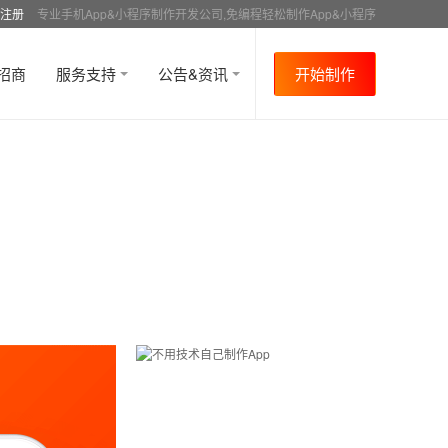
注册
专业手机App&小程序制作开发公司,免编程轻松制作App&小程序
招商
服务支持
公告&资讯
开始制作
首页
行业资讯
媒体报道
资讯详情
>
>
>