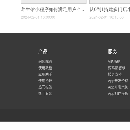
养生馆小程序如何满足用户个性化需求？
2024-02-01 16:00:00
2024-02-01 16:15:00
产品
服务
问题解答
VIP功能
使用教程
源码部署版
应用助手
服务支持
使用协议
App开发价格
热门标签
App开发案例
热门专题
App制作模板