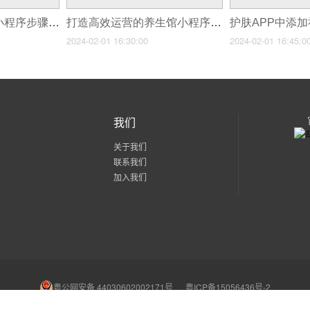
从0到1搭建多门店小程序步骤详解！
打造高效运营的养生馆小程序的方法
2024-02-01 16:30:00
2024-02-01 16:45:0
我们
关于我们
联系我们
加入我们
粤公网安备 44030602002171号
粤ICP备15056436号-2