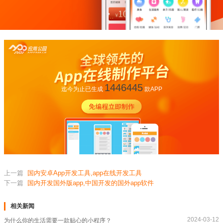
1446445
迄今为止已生成
款APP
上一篇
国内安卓App开发工具,app在线开发工具
下一篇
国内开发国外版app,中国开发的国外app软件
相关新闻
2024-03-12
为什么你的生活需要一款贴心的小程序？