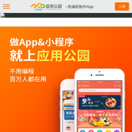
--免编程制作App
注册