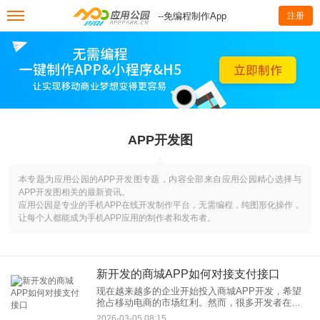
--免编程制作App
注册
APP开发图
本专题为应用公园的APP开发图专题，内容全部来自应用公园精心选择与
APP开发图相关的最新资讯。
应用公园是专业的手机APP在线开发制作平台，无需编程，纯图形化操作，
让每个人都能成为手机APP应用的制作者和发布者。
新开发的商城APP如何对接支付接口
现在越来越多的企业开始投入商城APP开发，希望
抢占移动电商的市场红利。然而，很多开发者在完
成APP功能搭建后，往往会卡在“支付接口对接”这一
2026-03-05 08:15