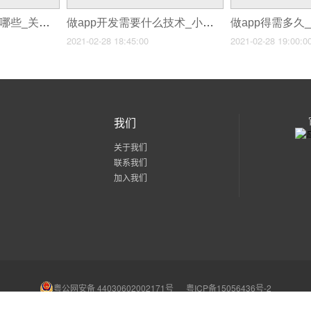
做app开发的公司有哪些_关于app开发论坛
做app开发需要什么技术_小程序app开发多少钱
2021-02-28 18:45:00
2021-02-28 19:00:0
我们
关于我们
联系我们
加入我们
粤公网安备 44030602002171号
粤ICP备15056436号-2