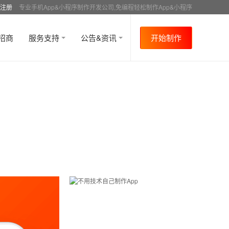
注册
专业手机App&小程序制作开发公司,免编程轻松制作App&小程序
招商
服务支持
公告&资讯
开始制作
首页
行业资讯
APP制作教程
其他
资讯
>
>
>
>