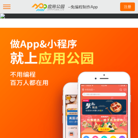
--免编程制作App
注册