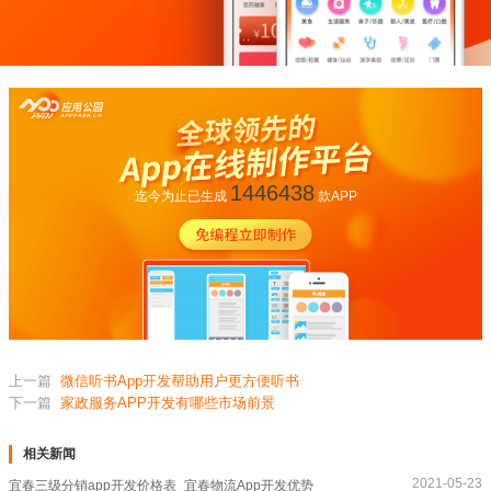
1446438
迄今为止已生成
款APP
上一篇
微信听书App开发帮助用户更方便听书
下一篇
家政服务APP开发有哪些市场前景
相关新闻
2021-05-23
宜春三级分销app开发价格表_宜春物流App开发优势