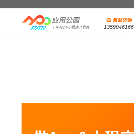
1359046166