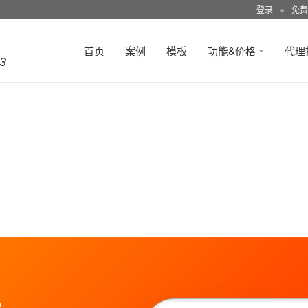
登录
●
免费
首页
案例
模板
功能&价格
代理
3