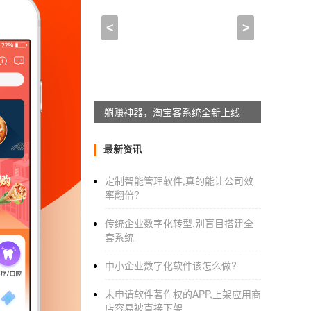
如何开发安卓电子书APP 
<
>
2021-02-08 12:30:00
来自于
应用公园
连锁酒店APP开发会有哪些功能？
应用公园同城配送插件上线
人们旅游出现或者工作出差对于酒店的住宿基
锁酒店APP开发
，民宿类APP这些专注于酒店
最新资讯
服务。
一.开发一个连锁酒店APP会有哪些功能？
定制智能管理软件,真的能让公司效
率翻倍?
1.在线筛选功能：用户通过APP可以在线根
2.在线预订功能：选择好房源填写好租赁信息
传统企业数字化转型,别盲目搭建全
3.服务评价功能：服务评价就是根据用户的消
套系统
务。
中小企业数字化软件该怎么做?
4.酒店详情介绍：对于酒店的设备以及是设施
未申请软件著作权的APP,上架应用商
店容易被直接下架