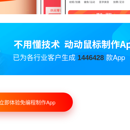
已为各行业客户生成
款App
1446428
立即体验免编程制作App