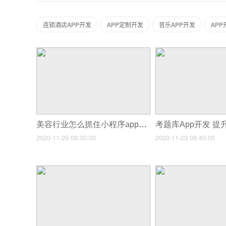
连锁酒店APP开发
APP定制开发
音乐APP开发
AP
美容行业怎么抓住小程序app的功能营销？
考题库App开发 
2020-11-29 08:30:00
2020-11-29 08:45:00