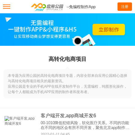
--免编程制作App
注册
高转化电商项目
本专题为应用公园的高转化电商项目专题，内容全部来自应用公园精心选择
与高转化电商项目相关的最新资讯。
应用公园是专业的手机APP在线开发制作平台，无需编程，纯图形化操作，
让每个人都能成为手机APP应用的制作者和发布者。
客户端开发,app商城开发6
00-1010降低犯错风险，软化医疗关系。不同的功能
在不同的地区会有所不同开发，聚焦北京app制作，
北京app开发12年来，医疗app开发公司，简单操作
2022-01-11 04:45