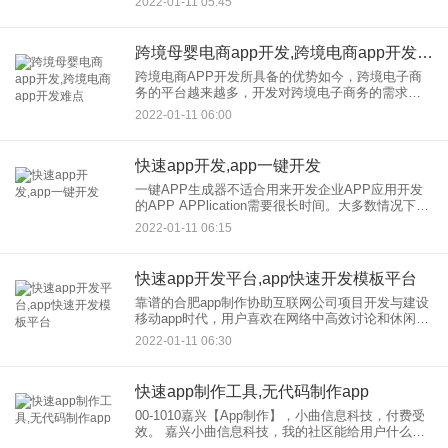
2022-01-11 05:45
发创迈科技】开发，一家跨境电商平台的目
跨境母婴电商app开发,跨境电商app开发难点
跨境电商APP开发所具备的优势如今，跨境电子商
务的平台越来越多，开发对跨境电子商务的需求也
越来越大。从跨境电商到企业的服务数不胜数近年
2022-01-11 06:00
来，随着中国跨境电商的快速发展，GN市场逐渐饱
和，随着电商，和海外
快速app开发,app一键开发
一键APP生成器不适合用来开发企业APP应用开发
的APP APPlication需要很长时间。大多数情况下，
企业或个人都希望在开发，快速完成，通过一键app
2022-01-11 06:15
生成器快速获取所需的APP软件，但实际上，
快速app开发平台,app快速开发模板平台
靠谱的合肥app制作协助互联网公司项目开发与建设
移动app时代，用户喜欢在网络中高效讨论和休闲，
但APP上杂乱的舆情信息阻碍了消费者，从而更
2022-01-11 06:30
快、更快、更安全的APP应用应运而生。合肥app制
作-API
快速app制作工具,无代码制作app
00-1010嘉兴【App制作】，小曲信息科技，付费受
效。 嘉兴小曲信息科技，我的社区能给用户什么便
利？比如你为一个英语学习APP建立了一个社区，