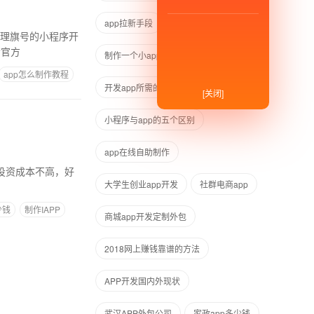
app拉新手段
廊坊开发APP
“官方
制作一个小app需要多少钱
app怎么制作教程
开发app所需的各种费用
[关闭]
小程序与app的五个区别
app在线自助制作
大学生创业app开发
社群电商app
少钱
制作IAPP
商城app开发定制外包
2018网上赚钱靠谱的方法
APP开发国内外现状
武汉APP外包公司
家政app多少钱