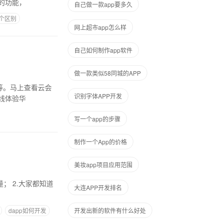
的功能，
自己做一款app要多久
五个区别
网上超市app怎么样
自己如何制作app软件
做一款类似58同城的APP
识别字体APP开发
线体验华
写一个app的步骤
制作一个App的价格
美妆app项目应用范围
大连APP开发排名
dapp如何开发
开发出新的软件有什么好处