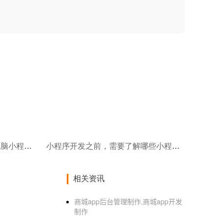
小程序开发之后是什么样的(电脑小程序开发怎么做小程序开发的流程有哪些)
小程序开发之前，需要了解哪些小程序方面的知识
相关资讯
商城app后台管理制作,商城app开发
制作