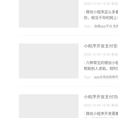
2022-12-04 13:30
来
: 微信小程序这么多暴利赚钱方法，你还在犹豫
Tags:
自建app平台,
开发app所需的各种费
小程序开发支付安
2022-12-04 14:00
来
: 六种常见的微信小程序共享卡片模板开发设
Tags:
app在线自助制
APP开发国内外现状
小程序开发支付功
2022-12-04 14:30
来
: 微信小程序开发需要注意什么 1.清除小程序商城开发。一定要加清楚