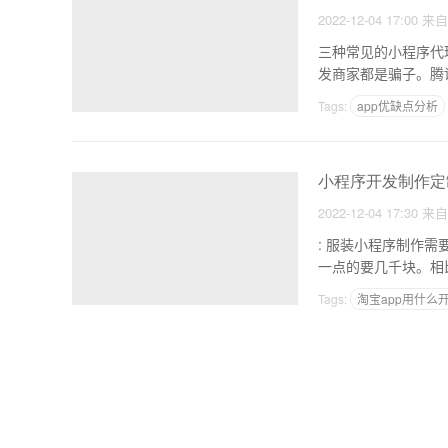
2022-12-04 17:00
来
三种常见的小程序代理加盟骗局，千万要警惕 1、“
发商家都是骗子。腾
Tags:
app优缺点分析
小程序开发制作定
2022-12-04 17:30
来
: 服装小程序制作需要多少钱 1.自己组队开发贵，需要很大的精力，不建议选择。
Tags:
淘宝app用什么