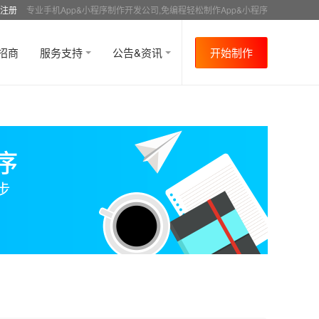
注册
专业手机App&小程序制作开发公司,免编程轻松制作App&小程序
招商
服务支持
公告&资讯
开始制作