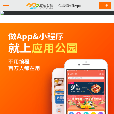
--免编程制作App
注册