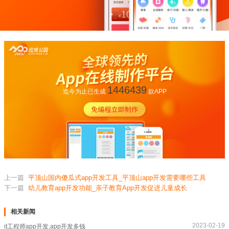
1446439
迄今为止已生成
款APP
上一篇
平顶山国内傻瓜式app开发工具_平顶山app开发需要哪些工具
下一篇
幼儿教育app开发功能_亲子教育App开发促进儿童成长
相关新闻
2023-02-19
it工程师app开发,app开发多钱