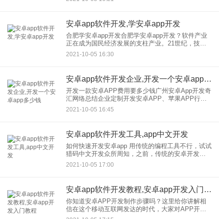
包含安卓(And
安卓app软件开发,学安卓app开发
合肥学安卓app开发合肥学安卓app开发？软件产业
正在成为国民经济发展的支柱产业。21世纪，技术
人才短缺，开发的软件人才更是稀缺。然而，目前
2021-10-05 16:30
的人才供给远远少于实际需求。培养出来的毕业生
普遍缺乏直接工作
安卓app软件开发企业,开发一个安卓app多少钱
开发一款安卓APP费用要多少钱广州安卓App开发奇
汇网络总结企业定制开发安卓APP、苹果APP行业
外包报价、费用开发APP软件主要受两个方面的影
2021-10-05 16:45
响，为数不多是安卓APP/苹果APP应用的复杂程
度，第二
安卓app软件开发工具,app中文开发
如何快速开发安卓app 用传统的编程工具不行，试试
猎码中文开发众所周知，之前，传统的安卓开发工
具使用的是eclipse。一个国外软件需要安装插件支
2021-10-05 17:00
持安卓开发，下载各种SDK！总之，光配置是一件
麻烦
安卓app软件开发教程,安卓app开发入门教程
你知道安卓APP开发制作步骤吗？这里给你讲解相
信在这个移动互联网发达的时代，大家对APP开
发，都有一些了解，较大比例的用户会属于安卓