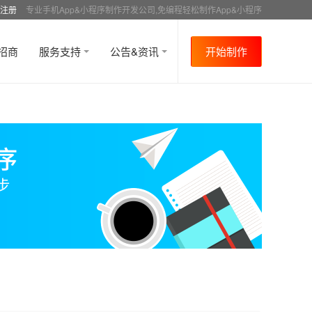
注册
专业手机App&小程序制作开发公司,免编程轻松制作App&小程序
招商
服务支持
公告&资讯
开始制作