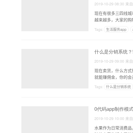
2019-10-29 08:30
来
现在有很多三四线城
越来越多，大家的购
把
Tags:
生活服务app
什么是分销系统？
2019-10-29 09:00
来
现在卖货，什么方式
就能赚佣金，你的会
子
Tags:
什么是分销系统
0代码app制作模
2019-10-29 10:00
来
水果作为日常消费品