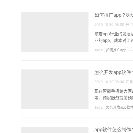
如何推广app？8
2019-10-30 08:00
来
随着app行业的发展
业的app，成本对比
Tags:
如何推广app
怎么开发app软件
2019-10-30 08:30
来
现在智能手机给大家
等、商家服务提前预
变。手
Tags:
怎么开发app软
app软件怎么制作