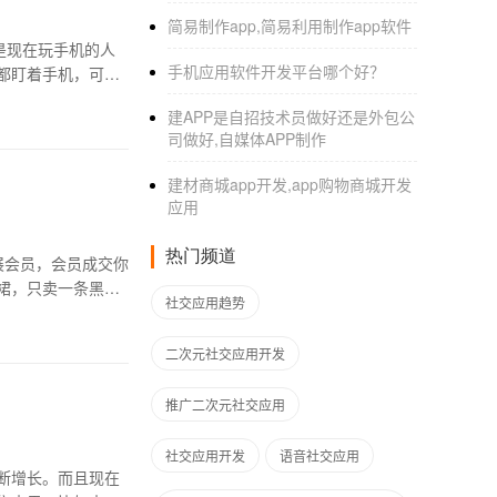
简易制作app,简易利用制作app软件
是现在玩手机的人
手机应用软件开发平台哪个好？
都盯着手机，可以
建APP是自招技术员做好还是外包公
司做好,自媒体APP制作
建材商城app开发,app购物商城开发
应用
热门频道
展会员，会员成交你
裙，只卖一条黑裙
社交应用趋势
二次元社交应用开发
推广二次元社交应用
社交应用开发
语音社交应用
断增长。而且现在