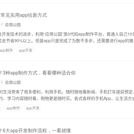
大常见实用app拉新方式
自于
应用公园
及开发技术的进步，利用“应用公园”类0代码app制作平台，普通人自己1
过去节省90%以上。但是app只是完成了为数不多步，还需要进行app的推
app制作
app开发
？3种app制作方式，看看哪种适合你
自于
应用公园
的生活带来了很多便利，利用手机，随时随地看新闻、手机打车提前预定
约、学习内容随时看、购物更是随时买。各式各样的手机App，让生活方
件
app制作
app开发
？6大app开发制作流程，一看就懂