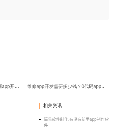
0代码10分钟自己完成汽配电商app开发，节省90%成本的app制作新方式
维修app开发需要多少钱？0代码app制作神器推荐
相关资讯
简易软件制作,有没有新手app制作软
件