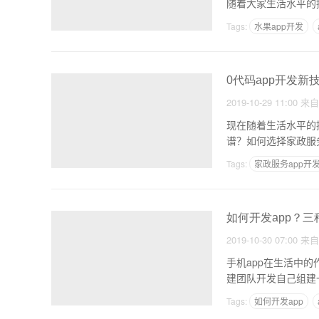
随着大家生活水平的
店、
Tags:
水果app开发
0代码app开发新
2019-10-29 11:00
来
现在随着生活水平的
谱？如何选择家政服
让
Tags:
家政服务app开
如何开发app？三
2019-10-30 07:00
来
手机app在生活中的
建团队开发自己组建
Tags:
如何开发app