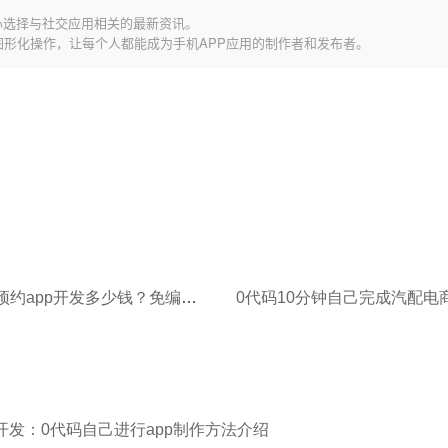
心选择与社交应用相关的最新资讯。
图形化操作，让每个人都能成为手机APP应用的制作者和发布者。
本地生活预约app开发多少钱？免编程app制作模式帮你节省90%
开发：0代码自己进行app制作方法介绍