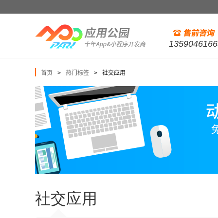
1359046166
首页
热门标签
社交应用
>
>
社交应用