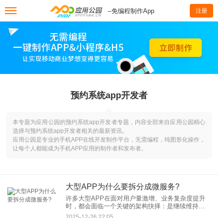
--免编程制作App
注册
预约系统app开发者
本专题为应用公园的预约系统app开发者专题，内容全部来自应用公园精心
选择与预约系统app开发者相关的最新资讯。
应用公园是专业的手机APP在线开发制作平台，无需编程，纯图形化操作，
让每个人都能成为手机APP应用的制作者和发布者。
大型APP为什么要拆分成微服务?
许多大型APP在面对用户量激增、业务复杂度提升
时，都会面临一个关键的架构抉择：是继续维持传
统的单体架构，还是转向微服务架构？越来越多的
2025-12-26 22:05