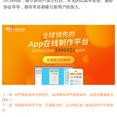
UCG内容，吸引新用户加入社区。常见的比如车友会、摄影
协会等等，都非常容易吸引新用户的加入。
1446431
迄今为止已生成
款APP
上一篇
APP获客成本天价时代，如何降低APP获客成本，实现流量爆发式
增长？
下一篇
导购返利APP开发：不用敲代码，五分钟完成一款返利APP开发制
作