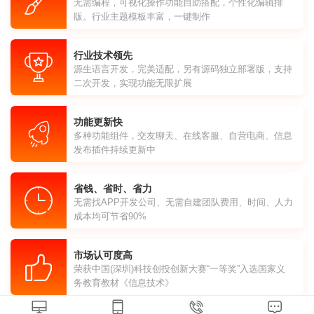
无需编程，可视化操作功能自助搭配，个性化编辑排
版。行业主题模板丰富，一键制作
行业技术领先
源生语言开发，完美适配，另有源码独立部署版，支持
二次开发，实现功能无限扩展
功能更新快
多种功能组件，交友聊天、在线客服、自营电商、信息
发布插件持续更新中
省钱、省时、省力
无需找APP开发公司、无需自建团队费用、时间、人力
成本均可节省90%
市场认可度高
荣获中国(深圳)科技创投创新大赛“一等奖”入选国家义
务教育教材《信息技术》