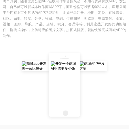
呢？其实，随着应用公园APP在线制作平台的兴起，不用花费高价找APP开发公
司，自己就可以低成本制作商城APP了，而且价格可以节省90%左右。应用公园
平台拥有上百个常见的APP功能组件，比如登录注册、地图、定位、在线聊天、
社区、贴吧、转发、分享、收藏、签到、付费阅览、浏览器、在线支付、图文、
视频、画廊、导航、产品、店铺、积分、会员等等，利用这些开发好的功能组
件，拖拽式操作，上传对应的图片文字，拼图式排版，就能快速完成商城APP的
制作。