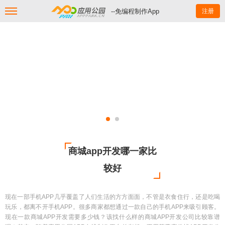
--免编程制作App
注册
商城app开发哪一家比
较好
现在一部手机APP几乎覆盖了人们生活的方方面面，不管是衣食住行，还是吃喝
玩乐，都离不开手机APP。很多商家都想通过一款自己的手机APP来吸引顾客。
现在一款商城APP开发需要多少钱？该找什么样的商城APP开发公司比较靠谱