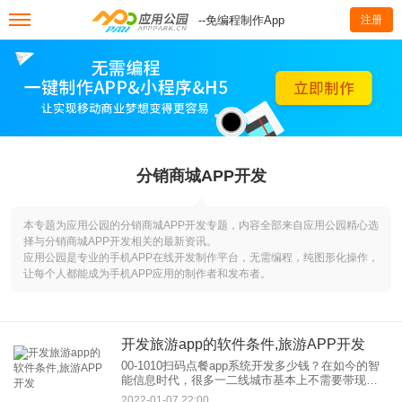
--免编程制作App
注册
分销商城APP开发
本专题为应用公园的分销商城APP开发专题，内容全部来自应用公园精心选
择与分销商城APP开发相关的最新资讯。
应用公园是专业的手机APP在线开发制作平台，无需编程，纯图形化操作，
让每个人都能成为手机APP应用的制作者和发布者。
开发旅游app的软件条件,旅游APP开发
00-1010扫码点餐app系统开发多少钱？在如今的智
能信息时代，很多一二线城市基本上不需要带现金
出门，几乎所有行业都在紧跟时代潮流，所以没有
2022-01-07 22:00