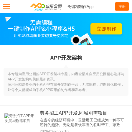
--免编程制作App
注册
APP开发架构
本专题为应用公园的APP开发架构专题，内容全部来自应用公园精心选择与
APP开发架构相关的最新资讯。
应用公园是专业的手机APP在线开发制作平台，无需编程，纯图形化操作，
让每个人都能成为手机APP应用的制作者和发布者。
劳务招工APP开发,同城刚需项目
在当今的经济环境中，灵活用工已经成为一种不可
逆转的趋势。无论是餐饮零售的临时帮工、家政服
务的小时工，还是装修搬运的短期劳务，同城范围
2026-02-26 22:10