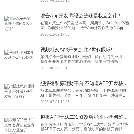
2026-04-22 20:10
用的钱包APP都是关键工具。而源码版钱包APP开
发因其灵活性、可
混合App开发:靠谱之选还是权宜之计?
在面对原生App开发成本高、周期长，Web App体验
差、功能受限等问题，混合App开发作为原生App开
发和Web App开发之间的一种折中方案，逐渐进入
2025-12-02 17:55
开发者的视野。那么，混合App开发是否可靠？本
视频社交App开发,抓住Z世代眼球!
如何打造一款能真正吸引他们、留住他们的应用，
是众多开发者面临的核心课题。答案日益清晰：视
频社交App开发 正站在风口之上。相较于传统的图
2025-08-30 20:15
文社交，视频以其更强的表现力、沉浸感和互动
性，完美契合了Z世代追
想搭建私募理财平台,不知道APP开发核心流程?
搭建私募理财平台，开发功能完备、用户体验佳的
APP是关键。然而，APP开发流程复杂，涉及多个
环节，稍有不慎就可能陷入困境。本文将为你详细
2026-07-01 18:35
解读搭建私募理财平台时APP开发的核心流程，助
你顺利开启创业之旅
模板APP无法二次修改功能:企业为何陷入“重复开发”困局?
企业为快速抢占市场，常选择“低成本、短周期”的模
板APP开发方案。然而，看似划算的模板开发背
后，隐藏着致命缺陷，即“无法二次修改功能”。当企