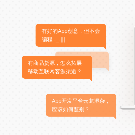
有好的App创意，但不会
编程 -_-|||
有商品货源，怎么拓展
移动互联网客源渠道？
App开发平台云龙混杂，
应该如何鉴别？