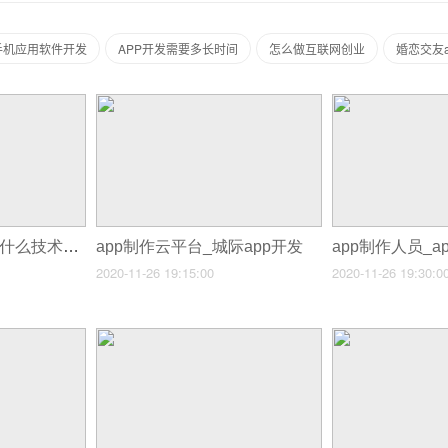
手机应用软件开发
APP开发需要多长时间
怎么做互联网创业
婚恋交友a
app制作主要运用了什么技术_制作一款app
app制作云平台_城际app开发
2020-11-26 19:15:00
2020-11-26 19:30:0