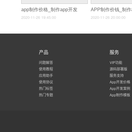
app制作价格_制作app开发
2020-11-26 19:45:00
2020-11-26 20:00:00
产品
服务
问题解答
VIP功能
使用教程
源码部署版
应用助手
服务支持
使用协议
App开发价格
热门标签
App开发案例
热门专题
App制作模板