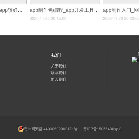
APP制作价钱_制作app较好的软件
app制作免编程_app开发工具哪个好
app制作入门_
2020-11-26 20:15:00
2020-11-26 20:30:0
我们
关于我们
联系我们
加入我们
粤公网安备 44030602002171号
粤ICP备15056436号-2