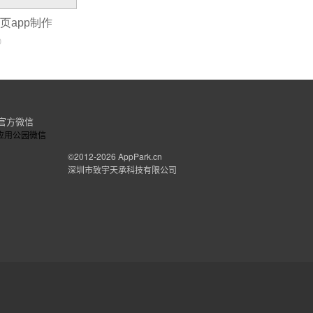
网页app制作
0
官方微信
©2012-2026
AppPark.cn
深圳市致宇天承科技有限公司