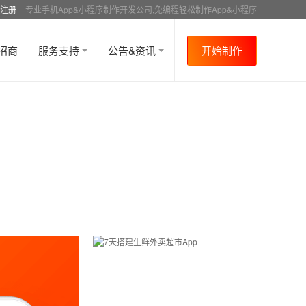
注册
专业手机App&小程序制作开发公司,免编程轻松制作App&小程序
招商
服务支持
公告&资讯
开始制作
首页
行业资讯
APP制作介绍
资讯详情
>
>
>