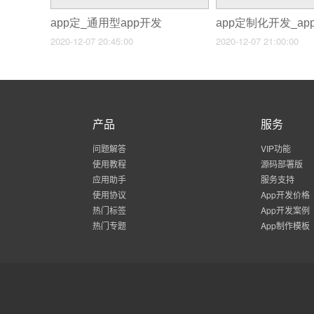
app定_通用型app开发
2020-12-07 20:45:00
2020-12-07 21:00:00
产品
服务
问题解答
VIP功能
使用教程
源码部署版
应用助手
服务支持
使用协议
App开发价格
热门标签
App开发案例
热门专题
App制作模板