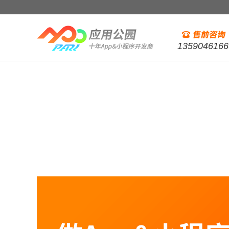
1359046166