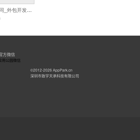
APP定制开发合同_外包开发APP弊端
0
官方微信
©2012-2026
AppPark.cn
深圳市致宇天承科技有限公司