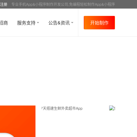
注册
专业手机App&小程序制作开发公司,免编程轻松制作App&小程序
招商
服务支持
公告&资讯
开始制作
首页
行业资讯
媒体报道
资讯详情
>
>
>