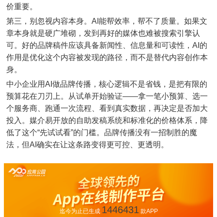
价重要。
第三，别忽视内容本身。AI能帮效率，帮不了质量。如果文
章本身就是硬广堆砌，发到再好的媒体也难被搜索引擎认
可。好的品牌稿件应该具备新闻性、信息量和可读性，AI的
作用是优化这个内容被发现的路径，而不是替代内容创作本
身。
中小企业用AI做品牌传播，核心逻辑不是省钱，是把有限的
预算花在刀刃上。从试单开始验证——拿一笔小预算、选一
个服务商、跑通一次流程、看到真实数据，再决定是否加大
投入。媒介易开放的自助发稿系统和标准化的价格体系，降
低了这个“先试试看”的门槛。品牌传播没有一招制胜的魔
法，但AI确实在让这条路变得更可控、更透明。
1446431
迄今为止已生成
款APP