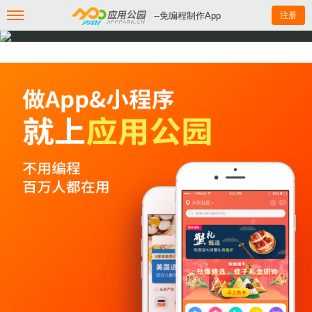
--免编程制作App
注册