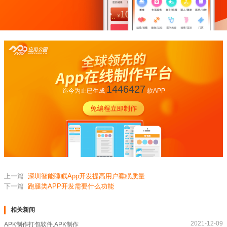
1446427
迄今为止已生成
款APP
上一篇
深圳智能睡眠App开发提高用户睡眠质量
下一篇
跑腿类APP开发需要什么功能
相关新闻
2021-12-09
APK制作打包软件,APK制作