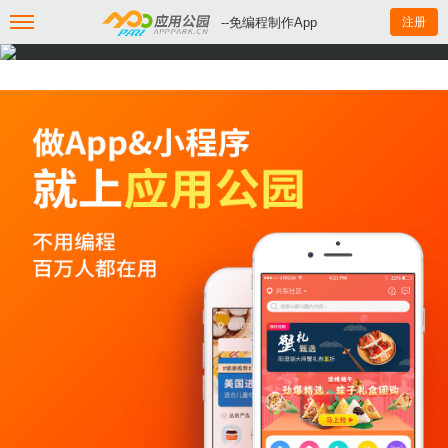
--免编程制作App
注册