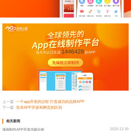
1446428
迄今为止已生成
款APP
上一篇
一个app开发的过程 打造成功的品牌APP
下一篇
安卓APP开发和网页的区别
相关新闻
2020-12-30
漫画制作APP开发功能分析