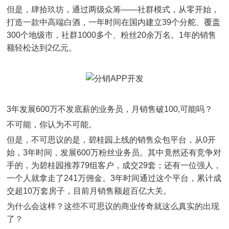
但是，肆拾玖坊，通过两级众筹——社群模式，从零开始，
打造一款中高端白酒，一年时间在国内建立39个分舵、覆盖
300个地级市，社群1000多个、粉丝20余万名。1年的销售
额轻松达到2亿元。
3年发展600万不发底薪的业务员，月销售破100,可能吗？
不可能，你认为不可能。
但是，不可思议的是，碧桂园上线的销售众包平台，从0开
始，3年时间，发展600万粉丝业务员。其中竟然还有竞争对
手的，为碧桂园推荐79组客户，成交29套；还有一位强人，
一个人就拿走了241万佣金。3年时间通过这个平台，累计成
交超10万套房子，目前月销售额超百亿大关。
为什么会这样？这些不可思议的商业传奇就这么真实的出现
了？