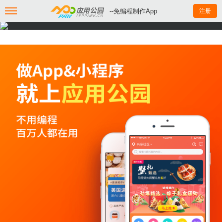
--免编程制作App
注册