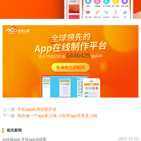
1446425
迄今为止已生成
款APP
上一篇
手机app应用定制开发
下一篇
现在做一个app多少钱 小程序app开发多少钱
相关新闻
2021-12-22
web做app,开发app流程图