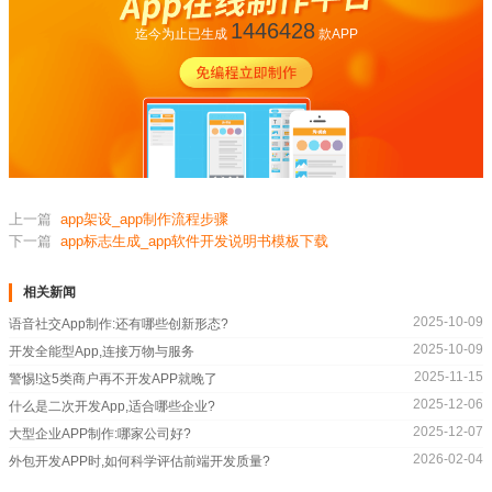
1446428
迄今为止已生成
款APP
上一篇
app架设_app制作流程步骤
下一篇
app标志生成_app软件开发说明书模板下载
相关新闻
2025-10-09
语音社交App制作:还有哪些创新形态?
2025-10-09
开发全能型App,连接万物与服务
2025-11-15
警惕!这5类商户再不开发APP就晚了
2025-12-06
什么是二次开发App,适合哪些企业?
2025-12-07
大型企业APP制作:哪家公司好?
2026-02-04
外包开发APP时,如何科学评估前端开发质量?