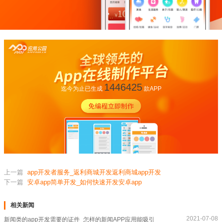
1446425
迄今为止已生成
款APP
上一篇
app开发者服务_返利商城开发返利商城app开发
下一篇
安卓app简单开发_如何快速开发安卓app
相关新闻
2021-07-08
新闻类的app开发需要的证件_怎样的新闻APP应用能吸引