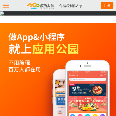
--免编程制作App
注册