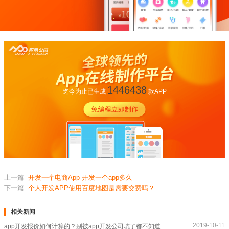
1446438
迄今为止已生成
款APP
上一篇
开发一个电商App 开发一个app多久
下一篇
个人开发APP使用百度地图是需要交费吗？
相关新闻
2019-10-11
app开发报价如何计算的？别被app开发公司坑了都不知道