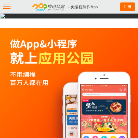
--免编程制作App
注册