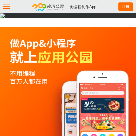
--免编程制作App
注册