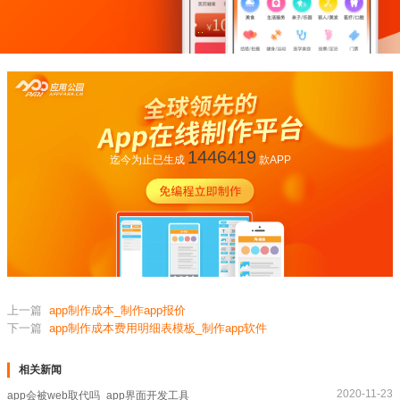
1446419
迄今为止已生成
款APP
上一篇
app制作成本_制作app报价
下一篇
app制作成本费用明细表模板_制作app软件
相关新闻
2020-11-23
app会被web取代吗_app界面开发工具