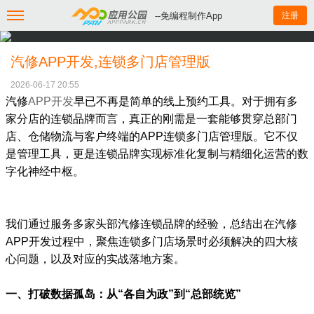
--免编程制作App
注册
汽修APP开发,连锁多门店管理版
2026-06-17 20:55
汽修
APP开发
早已不再是简单的线上预约工具。对于拥有多
家分店的连锁品牌而言，真正的刚需是一套能够贯穿总部门
店、仓储物流与客户终端的APP连锁多门店管理版。它不仅
是管理工具，更是连锁品牌实现标准化复制与精细化运营的数
字化神经中枢。
我们通过服务多家头部汽修连锁品牌的经验，总结出在汽修
APP开发过程中，聚焦连锁多门店场景时必须解决的四大核
心问题，以及对应的实战落地方案。
一、打破数据孤岛：从“各自为政”到“总部统览”