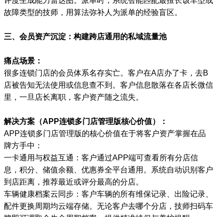
评度生成能力雷达图。派单时，系统智能匹配最擅长该车型或
故障类型的技师，用算法弥补人为派单的经验盲区。
三、会员资产沉淀：构建跨店通用的私域流量池
痛点场景：
很多连锁门店的会员体系名存实亡。客户在A店办了卡，去B
店被告知无法使用或信息查不到。客户信息散落在各店长微信
里，一旦店长离职，客户资产随之流失。
解决方案（APP连锁多门店管理版核心价值）：
APP连锁多门店管理版的核心价值在于将客户资产掌握在品
牌方手中：
一卡通用与权益互通：客户通过APP端可查看所有分店信
息，积分、储值余额、优惠券全平台通用。系统自动识别客户
到店距离，推荐最近或评分最高的分店。
车辆健康档案云同步：客户车辆的所有维保记录、出险记录、
配件更换周期均云端存储。无论客户去哪个分店，技师扫码车