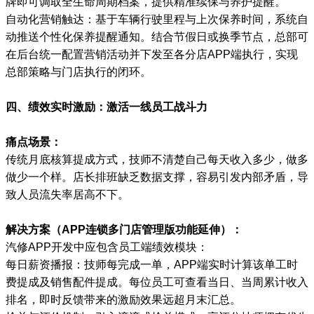
牌即可调取全生命周期档案，提供精准续保与养护提醒。
自动化营销触达：基于车辆行驶里程与上次保养时间，系统自
动推送个性化保养提醒通知。结合节假日或换季节点，总部可
在后台统一配置营销活动并下发至各分店APP端执行，实现
总部策略与门店执行的闭环。
四、绩效实时激励：激活一线员工战斗力
痛点场景：
传统月底核算提成方式，技师不清楚自己每天收入多少，做多
做少一个样。店长排班缺乏数据支撑，容易引发内部矛盾，导
致人员流失率居高不下。
解决方案（APP连锁多门店管理版功能延伸）：
汽修APP开发中应包含员工端绩效模块：
每日薪资播报：技师每完成一单，APP端实时计算该单工时
费提成及销售配件提成。每位员工可查看当日、当周累计收入
排名，即时反馈带来的激励效果远超月末汇总。