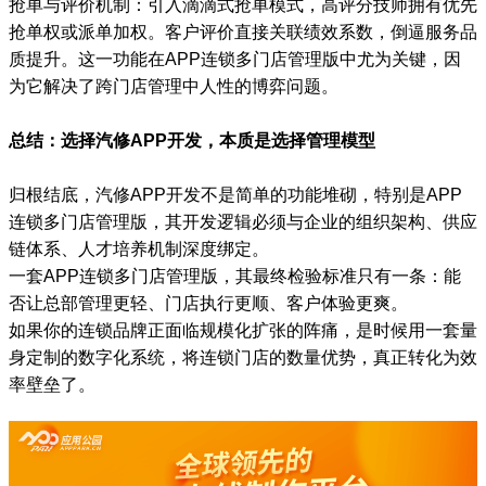
抢单与评价机制：引入滴滴式抢单模式，高评分技师拥有优先
抢单权或派单加权。客户评价直接关联绩效系数，倒逼服务品
质提升。这一功能在APP连锁多门店管理版中尤为关键，因
为它解决了跨门店管理中人性的博弈问题。
总结：选择汽修APP开发，本质是选择管理模型
归根结底，汽修APP开发不是简单的功能堆砌，特别是APP
连锁多门店管理版，其开发逻辑必须与企业的组织架构、供应
链体系、人才培养机制深度绑定。
一套APP连锁多门店管理版，其最终检验标准只有一条：能
否让总部管理更轻、门店执行更顺、客户体验更爽。
如果你的连锁品牌正面临规模化扩张的阵痛，是时候用一套量
身定制的数字化系统，将连锁门店的数量优势，真正转化为效
率壁垒了。