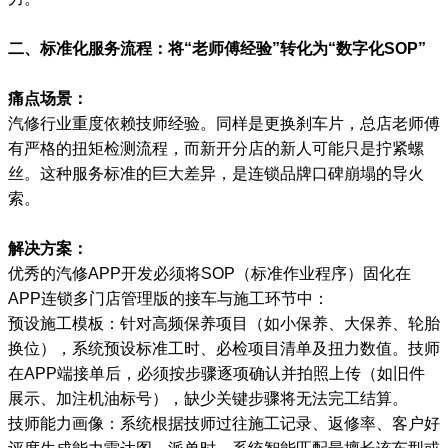
二、标准化服务流程：将“老师傅经验”转化为“数字化SOP”
痛点场景：
汽修行业重度依赖技师经验。同样是更换刹车片，总店老师傅
有严格的扭矩检测流程，而新开分店的新人可能只是拧紧螺
丝。这种服务标准的巨大差异，是连锁品牌口碑崩塌的导火
索。
解决方案：
优秀的汽修APP开发必须将SOP（标准作业程序）固化在
APP连锁多门店管理版的接车与施工环节中：
预设施工模板：针对高频保养项目（如小保养、大保养、轮胎
换位），系统预设标准工时、必检项目清单及扭力数值。技师
在APP端接单后，必须按步骤逐项确认并拍照上传（如旧件
展示、加注机油标号），缺少关键步骤将无法完工结算。
技师能力画像：系统根据技师过往施工记录、返修率、客户好