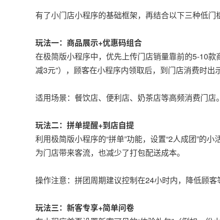
有了小门店小程序的基础框架，再结合以下三种低门
玩法一：商品展示+优惠码组合
在极简版小程序中，优先上传门店销量靠前的5-10
减3元”），顾客在小程序内领取后，到门店消费时出
适用场景：餐饮店、便利店、奶茶店等高频消费门店
玩法二：拼单提醒+到店自提
利用极简版小程序的“拼单”功能，设置“2人成团”的小
为门店带来客流，也减少了打包配送成本。
操作注意：拼团周期建议控制在24小时内，降低顾客
玩法三：新客专享+简单问卷