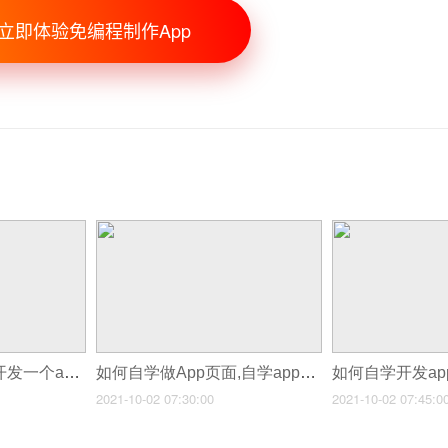
立即体验免编程制作App
如何自制一个APP,开发一个app商城要多少钱
如何自学做App页面,自学app开发
2021-10-02 07:30:00
2021-10-02 07:45:0