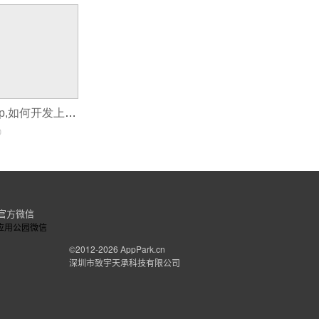
如何自己写个app,如何开发上线app
0
官方微信
©2012-2026
AppPark.cn
深圳市致宇天承科技有限公司