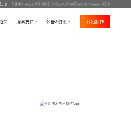
注册
专业手机App&小程序制作开发公司,免编程轻松制作App&小程序
招商
服务支持
公告&资讯
开始制作