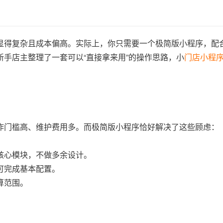
显得复杂且成本偏高。实际上，你只需要一个极简版小程序，配
手店主整理了一套可以“直接拿来用”的操作思路，小
门店小程
作门槛高、维护费用多。而极简版小程序恰好解决了这些顾虑：
核心模块，不做多余设计。
可完成基本配置。
算范围。