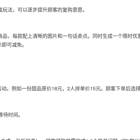
槛玩法，可以逐步提升顾客的复购意愿。
款商品，每款配上清晰的图片和一句话卖点。同时生成一个限时优
示即可减免。
。
活动。例如一份甜品原价18元，2人拼单价15元。顾客下单后选择
等待时间。