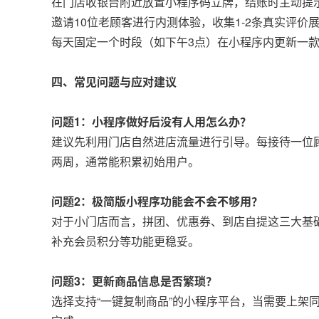
在门店收银台附近放置小程序码立牌，结账时主动提示
邀请10位老顾客进行内测体验，收集1-2条真实评价
每天固定一个时段（如下午3点）在小程序内更新一款
四、常见问题与应对建议
问题1：小程序做好后没有人用怎么办？
建议先利用门店自然进店流量进行引导。每接待一位
两周，通常能积累初始用户。
问题2：极简版小程序功能会不会不够用？
对于小门店而言，拼团、优惠券、到店自提这三大基础
补充会员积分等功能更稳妥。
问题3：更新商品信息是否繁琐？
选择支持“一键复制商品”的小程序平台，当需要上架