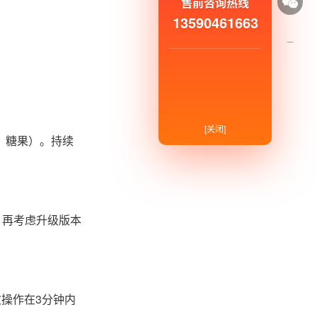
售前咨询热线
13590461663
[关闭]
、糖果）。持续
，再考虑升级版本
操作在3分钟内