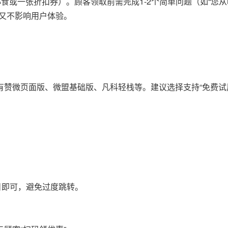
小食或一张折扣券）。顾客领取前需完成1-2个简单问题（如“您
又不影响用户体验。
赞微页面版、微盟基础版、凡科轻栈等。建议选择支持“免费试
。
。
栏目即可，避免过度跳转。