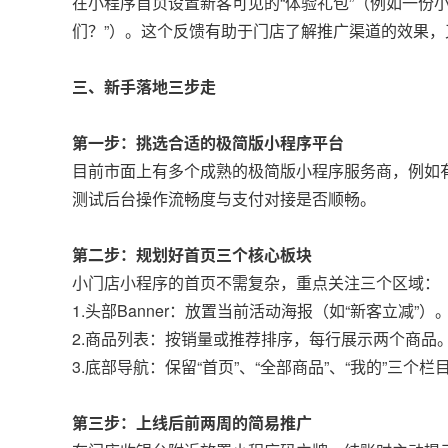
在小程序首页设置新客可见的“体验礼包”（例如一份
们？”）。这个反馈有助于门店了解推广渠道的效果，
三、新手落地三步走
第一步：挑选合适的极简版小程序平台
目前市面上有多个成熟的极简版小程序服务商，例如有
测试后台操作流畅度与支付对接是否顺畅。
第二步：规划好首页三个核心板块
小门店小程序的首页不需复杂，重点关注三个区域：
1.头部Banner：放置当前活动海报（如“新客立减”）
2.商品列表：按销量或推荐排序，每行展示两个商品
3.底部导航：保留“首页”、“全部商品”、“我的”三个
第三步：上线后前两周的简易推广