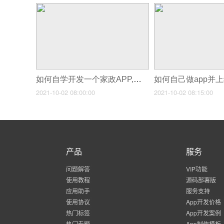
如何自学开发一个家政APP,家政服务app初步开发
2021-10-02 08:00:00
2021-10-02 08:15:00
产品
服务
问题解答
VIP功能
使用教程
源码部署版
应用助手
服务支持
使用协议
App开发价格
热门标签
App开发案例
热门专题
App制作模板