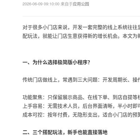
2026-06-09 09:10:00
来自于
应用公园
对于很多小门店来说，开发一套完整的线上系统往往
配玩法，就能让门店生意获得新的增长机会。本文为新
一、为什么选择极简版小程序？
传统门店做线上，常遇到三大问题：开发周期长、操
功能聚焦：只保留展示商品、在线下单、到店自提等
上手容易：无需技术人员，后台界面清晰，半小时即
成本可控：按年付费，无隐形支出，适合小门店的预
二、三个搭配玩法，新手也能直接落地