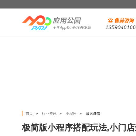
1359046166
首页
行业资讯
小程序
资讯详情
>
>
>
极简版小程序搭配玩法,小门