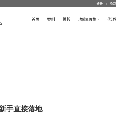
登录
●
免费
首页
案例
模板
功能&价格
代理
3
店新手直接落地