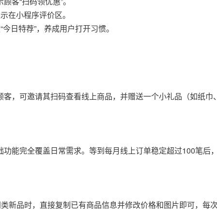
顾客“扫码领优惠”。
展示在小程序评价区。
“今日特荐”，养成用户打开习惯。
顾客，可邀请其扫码查看线上商品，并赠送一个小礼品（如纸巾
功能完全覆盖日常需求。等到每月线上订单稳定超过100笔后
同类新品时，直接复制已有商品信息并修改价格和图片即可，每次