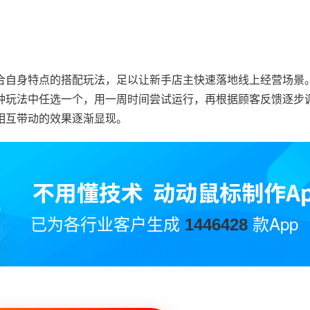
合自身特点的搭配玩法，足以让新手店主快速落地线上经营场景
种玩法中任选一个，用一周时间尝试运行，再根据顾客反馈逐步
相互带动的效果逐渐显现。
已为各行业客户生成
款App
1446428