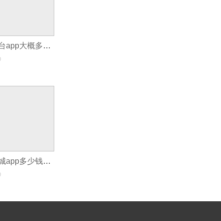
开发一个电商平台app大概多少钱_开发APP应用软件又要多少钱
0
开发一个社区商城app多少钱_开发APP应用软件又要多少钱
0