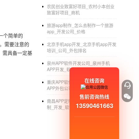
农民创业致富好项目_农村小本创业
致富好项目_商机
旅游app制作_怎么去制作一个旅游
app_开发公司_价格
一个简单的
据。需要注意的
北京手机app开发_北京手机app开发
培训_公司_外包排名
，需具备一定基
泉州APP软件开发公司_泉州手机
APP开发_软件_定制_公司
在线咨询
重庆APP软件开发外包公司_重庆
APP外包公司_开发_制作_定制
售前咨询热线
南昌APP定制开发公司_南昌APP定
13590461663
制_开发_软件外包_公司