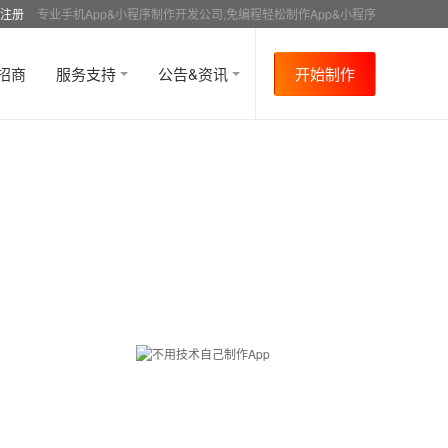
注册
专业手机App&小程序制作开发公司,免编程轻松制作App&小程序
招商
服务支持
公告&资讯
开始制作