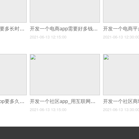
开发一个电商app需要多长时间_开发一个APP要多长时间
开发一个电商app需要好多钱_开发一个类似于生鲜的新零售电商App
2021-06-13 12:15:00
2021-06-13 12:30:0
开发一个电商类的app要多久_玩电商夺宝类APP开发平台的诀窍是什么
开发一个社区app_用互联网技术打造出一个物业社区APP开发平台
2021-06-13 13:15:00
2021-06-13 13:30:0