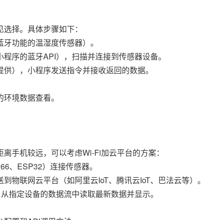
见选择。具体步骤如下：
蓝牙功能的温湿度传感器）。
程序的蓝牙API），扫描并连接到传感器设备。
提供），小程序发送指令并接收返回的数据。
的环境数据查看。
离手机较远，可以考虑Wi-Fi加云平台的方案：
66、ESP32）连接传感器。
物联网云平台（如阿里云IoT、腾讯云IoT、巴法云等）。
，从指定设备的数据流中读取最新数据并显示。