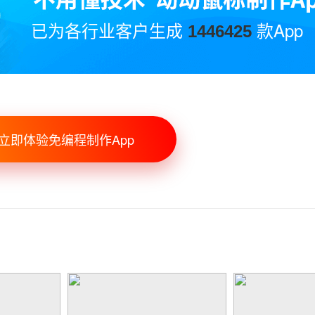
已为各行业客户生成
款App
1446425
立即体验免编程制作App