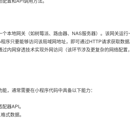
配置和API调用方法。
一个本地网关（如树莓派、路由器、NAS服务器）。该网关运行
小程序只要能够访问该局域网地址，即可通过HTTP请求获取数
通过内网穿透技术实现外网访问（该环节涉及更复杂的网络配置
功能，通常需要在小程序代码中具备以下能力：
配器API。
义格式数据。