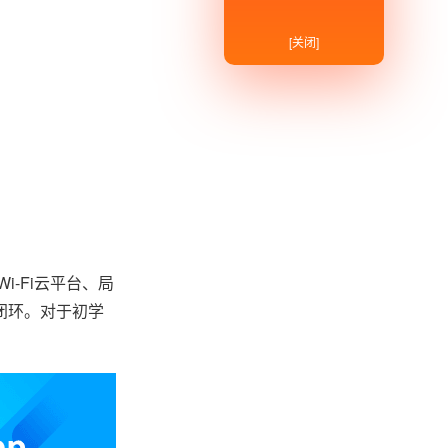
[关闭]
-Fi云平台、局
闭环。对于初学