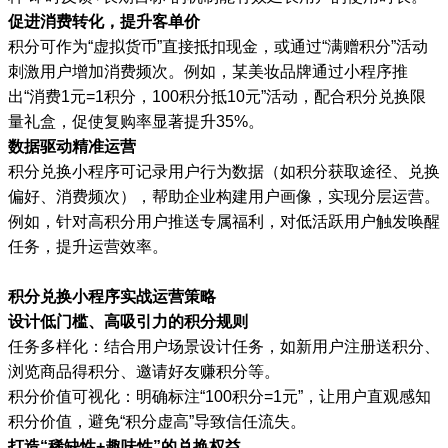
促进消费转化，提升客单价
积分可作为“虚拟货币”直接抵扣现金，或通过“满赠积分”活动
刺激用户增加消费频次。例如，某美妆品牌通过小程序推
出“消费1元=1积分，100积分抵10元”活动，配合积分兑换限
量礼盒，促使复购率显著提升35%。
数据驱动精准运营
积分兑换小程序可记录用户行为数据（如积分获取途径、兑换
偏好、消费频次），帮助企业构建用户画像，实现分层运营。
例如，针对高积分用户推送专属福利，对低活跃用户触发唤醒
任务，提升运营效率。
积分兑换小程序实战运营策略
设计低门槛、高吸引力的积分规则
任务多样化：结合用户场景设计任务，如新用户注册送积分、
浏览商品得积分、邀请好友赚积分等。
积分价值可视化：明确标注“100积分=1元”，让用户直观感知
积分价值，避免“积分虚高”导致信任流失。
打造“稀缺性+趣味性”的兑换权益