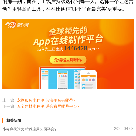
的那一刻，而在于上线后持续迭代的每一天。选择一个让运营
动作更轻盈的工具，往往比纠结“哪个平台最完美”更重要。
1446428
迄今为止已生成
款APP
上一篇
宠物服务小程序,蓝海平台有哪些?
下一篇
五金建材小程序,适合布局哪些平台?
相关新闻
2026-04-08
小程序代运营,推荐应用公园平台?