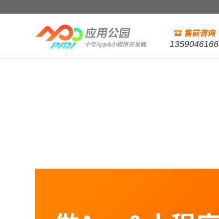
1359046166