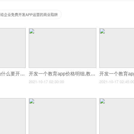
给企业免费开发APP运营的商业陷阱
开发一个教育app,为什么要开发教育app
开发一个教育app价格明细,教育类app开发多少钱
2021-10-17 02:30:00
2021-10-17 02:45:0