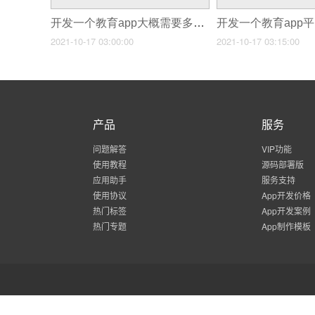
开发一个教育app大概需要多长时间,制作一个app需要多久
2021-10-17 03:00:00
2021-10-17 03:15:00
产品
服务
问题解答
VIP功能
使用教程
源码部署版
应用助手
服务支持
使用协议
App开发价格
热门标签
App开发案例
热门专题
App制作模板