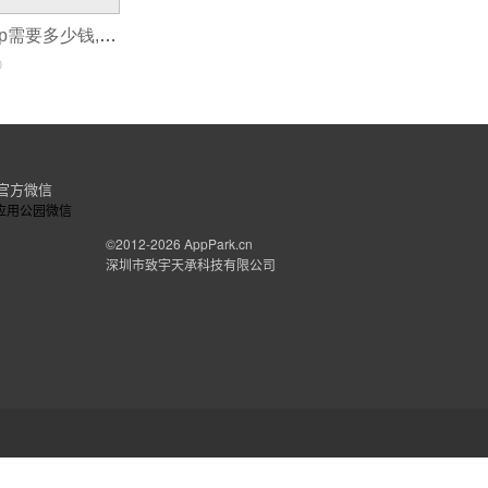
开发一个教育app需要多少钱,教育类app开发多少钱
0
官方微信
©2012-2026
AppPark.cn
深圳市致宇天承科技有限公司