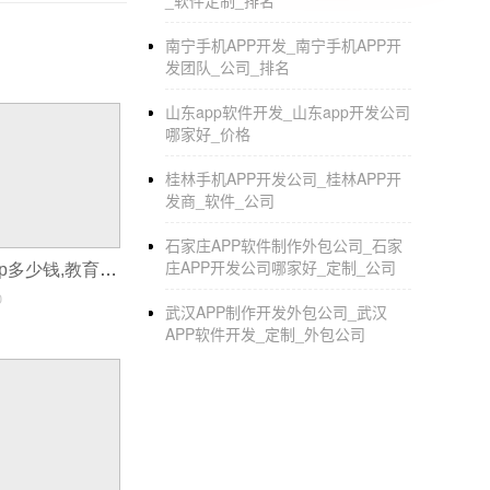
_软件定制_排名
南宁手机APP开发_南宁手机APP开
发团队_公司_排名
山东app软件开发_山东app开发公司
哪家好_价格
桂林手机APP开发公司_桂林APP开
发商_软件_公司
石家庄APP软件制作外包公司_石家
庄APP开发公司哪家好_定制_公司
开发一个教育app多少钱,教育类app开发多少钱
0
武汉APP制作开发外包公司_武汉
APP软件开发_定制_外包公司